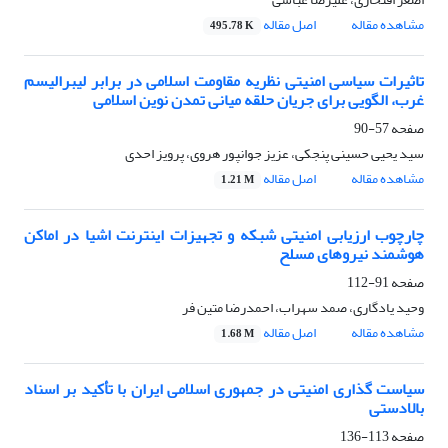
مشاهده مقاله
اصل مقاله
495.78 K
تاثیرات سیاسی امنیتی نظریه مقاومت اسلامی در برابر لیبرالیسم
غرب، الگویی برای جریان حلقه میانی تمدن نوین اسلامی
صفحه
57-90
سید یحیی حسینی پنجکی، عزیز جوانپور هروی، پرویز احدی
مشاهده مقاله
اصل مقاله
1.21 M
چارچوب ارزیابی امنیتی شبکه و تجهیزات اینترنت اشیا در اماکن
هوشمند نیروهای مسلح
صفحه
91-112
وحید یادگاری، صمد سهراب، احمدرضا متین فر
مشاهده مقاله
اصل مقاله
1.68 M
سیاست گذاری امنیتی در جمهوری اسلامی ایران با تأکید بر اسناد
بالادستی
صفحه
113-136