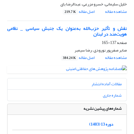
خلیل سلیمانی، خسرو مزرعی، عبدالرضا بای
مشاهده مقاله
اصل مقاله
219.7 K
نقش و تأثیر حزب‌الله به‌عنوان یک جنبش سیاسی _ نظامی
هویت‌مند در لبنان
صفحه
137-165
صابر صفرپور نورودی، رضا سیمبر
مشاهده مقاله
اصل مقاله
384.24 K
مقالات آماده انتشار
شماره جاری
شماره‌های پیشین نشریه
دوره 13 (1403)