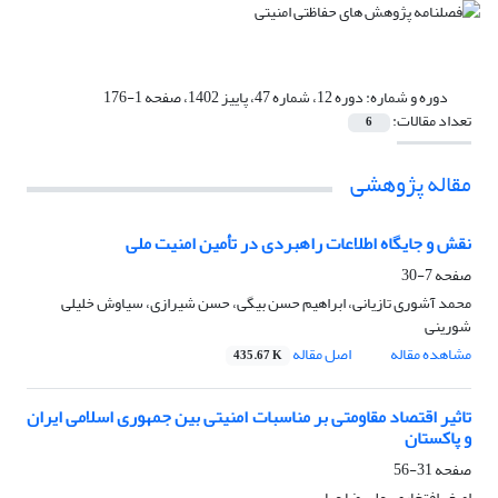
دوره و شماره:
دوره 12، شماره 47، پاییز 1402، صفحه 1-176
تعداد مقالات:
6
مقاله پژوهشی
نقش و جایگاه اطلاعات راهبردی در تأمین امنیت ملی
صفحه
7-30
محمد آشوری تازیانی، ابراهیم حسن بیگی، حسن شیرازی، سیاوش خلیلی
شورینی
مشاهده مقاله
اصل مقاله
435.67 K
تاثیر اقتصاد مقاومتی بر مناسبات امنیتی بین جمهوری اسلامی ایران
و پاکستان
صفحه
31-56
اصغر افتخاری، علیرضا عباسی