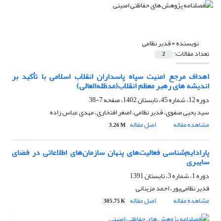
نویسنده =
قدیر نظامی
تعداد مقالات:
2
اهداف مرجع امنیت سپاه پاسداران انقلاب اسلامی با تأکید بر
اندیشه های رهبر معظم انقلاب(مدظله‌العالی)
دوره 12، شماره 45، تابستان 1402، صفحه
7-38
سید یحیی صفوی، قدیر نظامی، اصغر افتخاری، مهدی عباس زاده
مشاهده مقاله
اصل مقاله
3.26 M
پارادایم‌شناسی فعالیت‌های پنهان سازمان‌های اطلاعاتی در فضای
سایبری
دوره 1، شماره 3، تابستان 1391
قدیر نظامی‌پور، احمد مزینانی
مشاهده مقاله
اصل مقاله
305.75 K