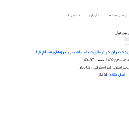
ارسال مقاله
داوران
تماس با ما
 بهرامیان
و مدیران در ارتقای صیانت امنیتی نیروهای مسلح ج.ا
97-140
بهرامیان، اکبر استرکی، رضا نجار
اصل مقاله
5.1 M