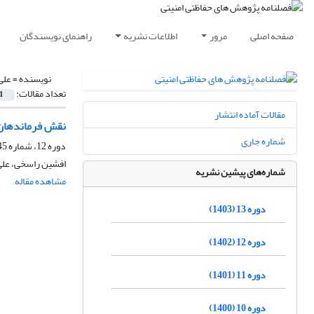
صفحه اصلی
مرور
اطلاعات نشریه
راهنمای نویسندگان
نویسنده =
علی
تعداد مقالات:
1
مقالات آماده انتشار
نقش فرماندهان 
شماره جاری
دوره 12، شماره 45، تابستان 1402، صفحه
افشین راسخی، علی 
شماره‌های پیشین نشریه
مشاهده مقاله
دوره 13 (1403)
دوره 12 (1402)
دوره 11 (1401)
دوره 10 (1400)